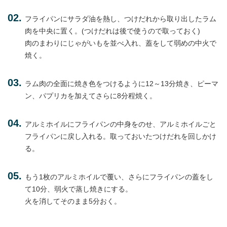
フライパンにサラダ油を熱し、つけだれから取り出したラム
肉を中央に置く。(つけだれは後で使うので取っておく)
肉のまわりにじゃがいもを並べ入れ、蓋をして弱めの中火で
焼く。
ラム肉の全面に焼き色をつけるように12～13分焼き、ピーマ
ン、パプリカを加えてさらに8分程焼く。
アルミホイルにフライパンの中身をのせ、アルミホイルごと
フライパンに戻し入れる。取っておいたつけだれを回しかけ
る。
もう1枚のアルミホイルで覆い、さらにフライパンの蓋をし
て10分、弱火で蒸し焼きにする。
火を消してそのまま5分おく。