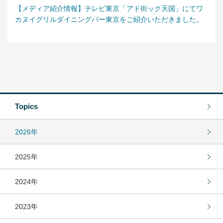
アンズコフーズとは
【メディア紹介情報】テレビ東京「アド街ック天国」にてワ
カヌイグリルダイニングバー東京をご紹介いただきました。
Contact Us
お問い合わせ
Materials
牛肉・ラム肉購買担当者向け
お役立ち資料
Topics
2026年
2025年
2024年
2023年