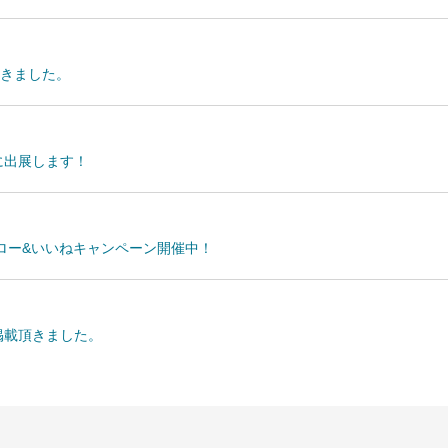
頂きました。
に出展します！
フォロー&いいねキャンペーン開催中！
掲載頂きました。