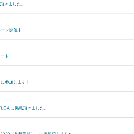
頂きました。
ンペーン開催中！
ポート
スに参加します！
STYLE Aiに掲載頂きました。