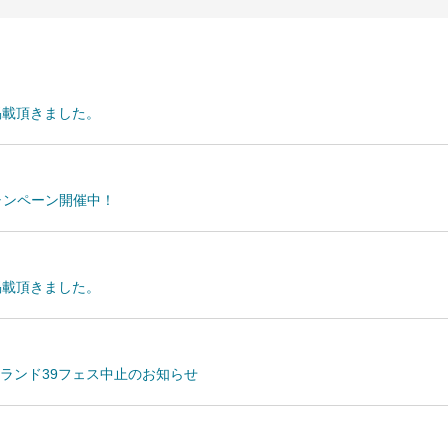
掲載頂きました。
キャンペーン開催中！
掲載頂きました。
ーランド39フェス中止のお知らせ