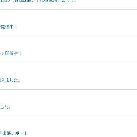
2020（首都圏版）」に掲載頂きました。
ーン開催中！
ペーン開催中！
載頂きました。
した。
9 出展レポート