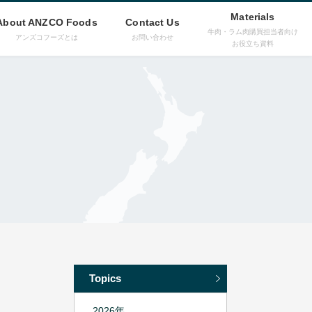
Materials
About ANZCO Foods
Contact Us
牛肉・ラム肉購買担当者向け
アンズコフーズとは
お問い合わせ
お役立ち資料
Topics
2026年