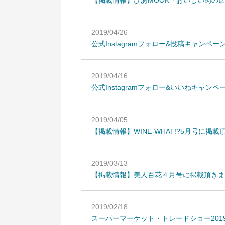
【掲載情報】ぴあMOOK「おいしい肉の店
2019/04/26
公式Instagramフォロー&投稿キャンペ
2019/04/16
公式Instagramフォロー&いいねキャン
2019/04/05
【掲載情報】WINE-WHAT!?5月号に掲
2019/03/13
【掲載情報】美人百花４月号に掲載頂きま
2019/02/18
スーパーマーケット・トレードショー201