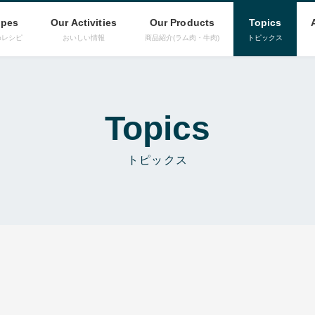
ipes
Our Activities
Our Products
Topics
めレシピ
おいしい情報
商品紹介(ラム肉・牛肉)
トピックス
Topics
トピックス