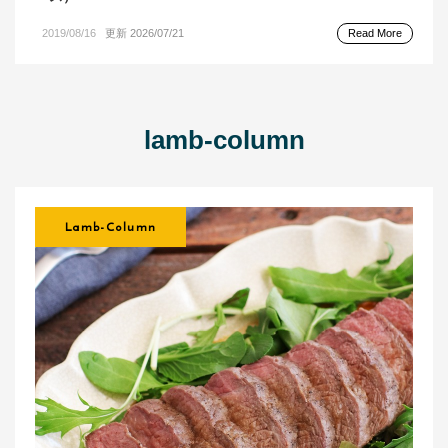
2019/08/16
更新 2026/07/21
Read More
lamb-column
Lamb-Column