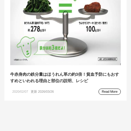
牛赤身肉の鉄分量はほうれん草の約3倍！貧血予防にもおす
すめといわれる理由と部位の説明、レシピ
2020/02/07
更新 2026/03/26
Read More