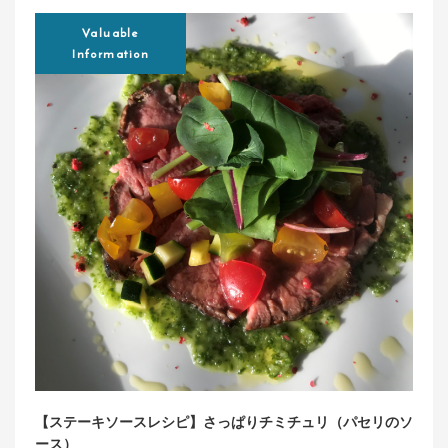
Valuable
Information
【ステーキソースレシピ】さっぱりチミチュリ（パセリのソ
ース）