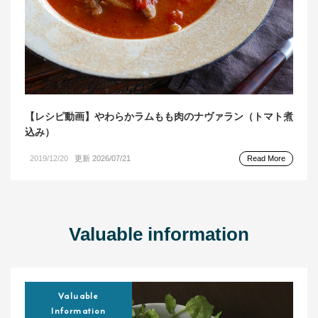
【レシピ動画】やわらかラムもも肉のナヴァラン（トマト煮
込み）
2019/12/20
更新 2026/07/21
Read More
Valuable information
Valuable
Information