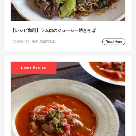
【レシピ動画】ラム肉のジューシー焼きそば
2020/04/21
更新 2026/07/21
Read More
Lamb Recipe