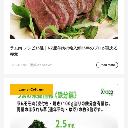
ラム肉 レシピ15選｜NZ産羊肉の輸入卸35年のプロが教える
極意
2023/06/06
更新 2026/05/21
Read More
Lamb-Column