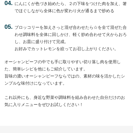
にんにくが色づき始めたら、２の下味をつけた肉を加え、箸
でほぐしながら全体に色が変わり火が通るまで炒める
ブロッコリーを加えさっと混ぜ合わせたら☆を全て混ぜた合
わせ調味料を全体に回しかけ、軽く炒め合わせて火からおろ
し、お皿に盛り付けて完成。
お好みでカットレモンを絞ってお召し上がりください。
オーシャンビーフの中でも手に取りやすい切り落し肉を使用し
た、簡単レシピを他にもご紹介しています。
旨味の濃いオーシャンビーフならではの、素材の味を活かしたシ
ンプルな味付けになっています。
これ以外にも、身近な野菜や調味料を組み合わせた自分だけのお
気に入りメニューをぜひお試しください！