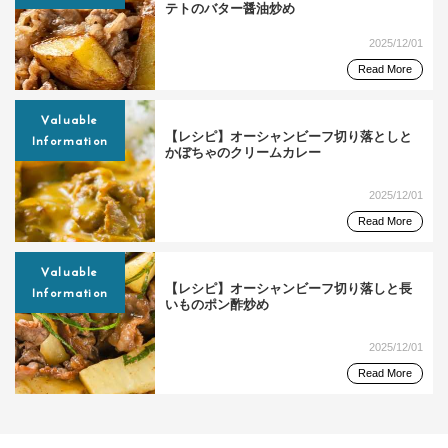
テトのバター醤油炒め
2025/12/01
Read More
Valuable
【レシピ】オーシャンビーフ切り落としと
Information
かぼちゃのクリームカレー
2025/12/01
Read More
Valuable
【レシピ】オーシャンビーフ切り落しと長
Information
いものポン酢炒め
2025/12/01
Read More