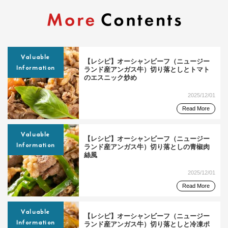
Valuable
【レシピ】オーシャンビーフ（ニュージー
Information
ランド産アンガス牛）切り落としとトマト
のエスニック炒め
2025/12/01
Read More
Valuable
【レシピ】オーシャンビーフ（ニュージー
Information
ランド産アンガス牛）切り落としの青椒肉
絲風
2025/12/01
Read More
Valuable
【レシピ】オーシャンビーフ（ニュージー
Information
ランド産アンガス牛）切り落としと冷凍ポ