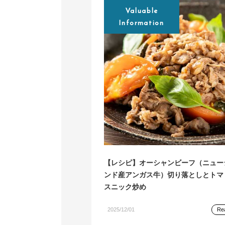
Valuable
Information
【レシピ】オーシャンビーフ（ニュー
ンド産アンガス牛）切り落としとトマ
スニック炒め
2025/12/01
Re