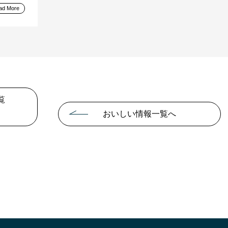
ad More
覧
おいしい情報一覧へ