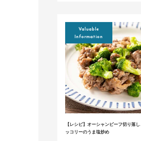
Valuable
Information
【レシピ】オーシャンビーフ切り落し
ッコリーのうま塩炒め