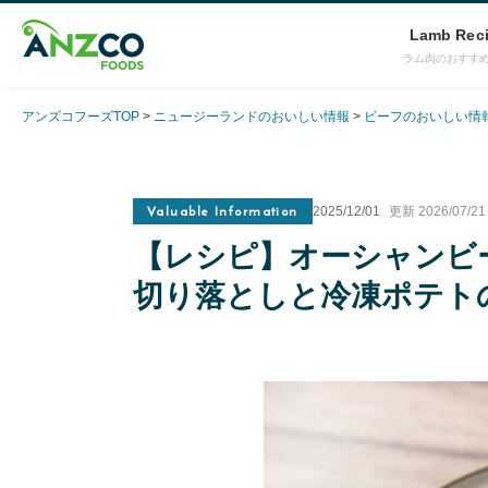
Lamb Rec
ラム肉のおすす
アンズコフーズTOP
ニュージーランドのおいしい情報
ビーフのおいしい情
Valuable Information
2025/12/01
更新 2026/07/21
【レシピ】オーシャンビ
切り落としと冷凍ポテト