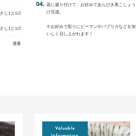
器に盛り付けて、お好みであらびき黒こしょう
け完成。
さじ1と1/2
※お好みで彩りにピーマンやパプリカなどを加
さじ1と1/2
いしく召し上がれます！
適量
Valuable
Information