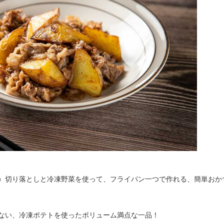
）切り落としと冷凍野菜を使って、フライパン一つで作れる、簡単おか
ない、冷凍ポテトを使ったボリューム満点な一品！