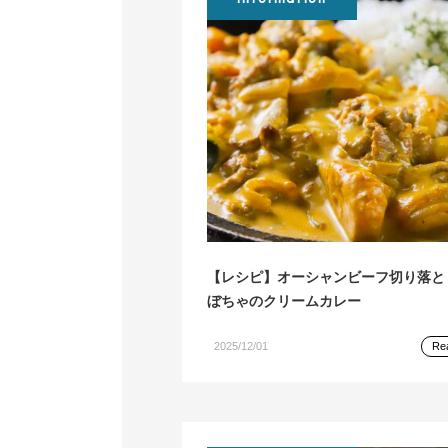
【レシピ】オーシャンビーフ切り落と
ぼちゃのクリームカレー
2025/12/01
Re