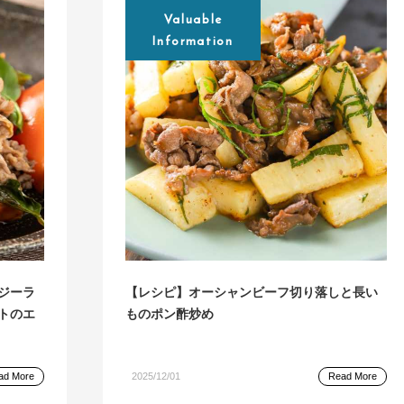
Valuable
Information
ジーラ
【レシピ】オーシャンビーフ切り落しと長い
トのエ
ものポン酢炒め
ad More
2025/12/01
Read More