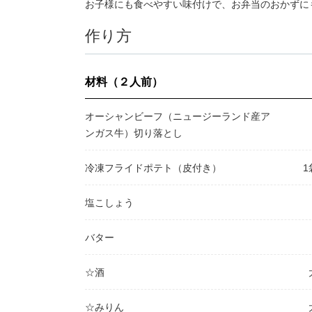
お子様にも食べやすい味付けで、お弁当のおかずに
作り方
材料（２人前）
オーシャンビーフ（ニュージーランド産ア
ンガス牛）切り落とし
冷凍フライドポテト（皮付き）
1
塩こしょう
バター
☆酒
☆みりん