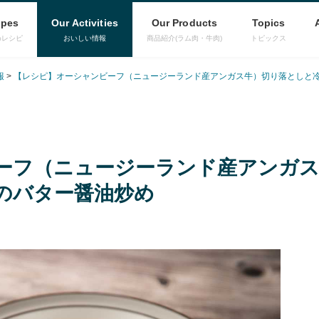
ipes
Our Activities
Our Products
Topics
めレシピ
おいしい情報
商品紹介(ラム肉・牛肉)
トピックス
報
【レシピ】オーシャンビーフ（ニュージーランド産アンガス牛）切り落としと
ーフ（ニュージーランド産アンガス
のバター醤油炒め