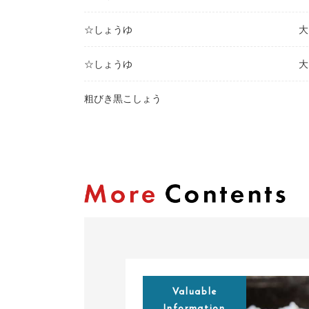
☆しょうゆ
大
☆しょうゆ
大
粗びき黒こしょう
Valuable
Information