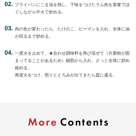
フライパンにごま油を熱し、下味をつけたラム肉を菜箸でほ
ぐしながら中火で炒める。
肉の色が変わったら、たけのこ、ピーマンを入れ、全体に油
が回るまで炒める。
一度火を止めて、★合わせ調味料を再び混ぜて（片栗粉が固
まってることがあるため）鍋肌から入れ、さっと全体に炒め
絡める。
再度火をつけ、照りととろみが出てきたら皿に盛る。