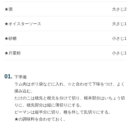
★酒
大さじ2
★オイスターソース
大さじ1
★砂糖
小さじ1
★片栗粉
小さじ1
下準備
ラム肉はポリ袋などに入れ、☆と合わせて下味をつけ、よく
揉み込む。
たけのこは穂先と根元を分けて切り、根本部分はいちょう切
りに、穂先部分は縦に薄切りにする。
ピーマンは縦半分に切り、種を外して乱切りにする。
★の調味料を合わせておく。