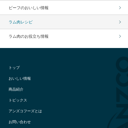
ビーフのおいしい情報
ラム肉レシピ
ラム肉のお役立ち情報
トップ
おいしい情報
商品紹介
トピックス
アンズコフーズとは
お問い合わせ