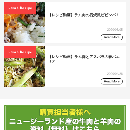
Lamb Recipe
【レシピ動画】ラム肉の石焼風ビビンバ！
2020/06/05
Read More
Lamb Recipe
【レシピ動画】ラム肉とアスパラの春パエ
リア
2020/04/28
Read More