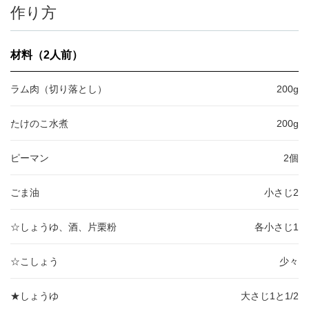
作り方
材料（2人前）
ラム肉（切り落とし）
200g
たけのこ水煮
200g
ピーマン
2個
ごま油
小さじ2
☆しょうゆ、酒、片栗粉
各小さじ1
☆こしょう
少々
★しょうゆ
大さじ1と1/2