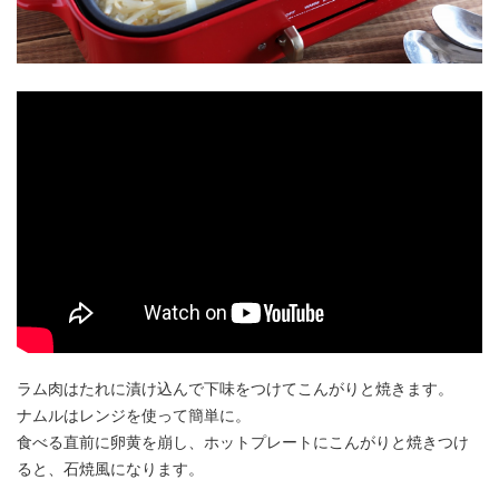
アンズコフーズとは
Contact Us
お問い合わせ
Materials
牛肉・ラム肉購買担当者向け
お役立ち資料
ラム肉はたれに漬け込んで下味をつけてこんがりと焼きます。
ナムルはレンジを使って簡単に。
食べる直前に卵黄を崩し、ホットプレートにこんがりと焼きつけ
ると、石焼風になります。