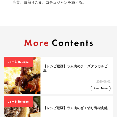
卵黄、白煎りごま、コチュジャンを添える。
Lamb Recipe
【レシピ動画】ラム肉のチーズタッカルビ
風
2020/06/01
Read More
Lamb Recipe
【レシピ動画】ラム肉のざく切り青椒肉絲