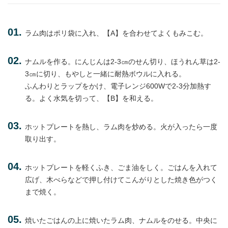
ラム肉はポリ袋に入れ、【A】を合わせてよくもみこむ。
ナムルを作る。にんじんは2‐3㎝のせん切り、ほうれん草は2‐
3㎝に切り、もやしと一緒に耐熱ボウルに入れる。
ふんわりとラップをかけ、電子レンジ600Wで2‐3分加熱す
る。よく水気を切って、【B】を和える。
ホットプレートを熱し、ラム肉を炒める。火が入ったら一度
取り出す。
ホットプレートを軽くふき、ごま油をしく。ごはんを入れて
広げ、木べらなどで押し付けてこんがりとした焼き色がつく
まで焼く。
焼いたごはんの上に焼いたラム肉、ナムルをのせる。中央に