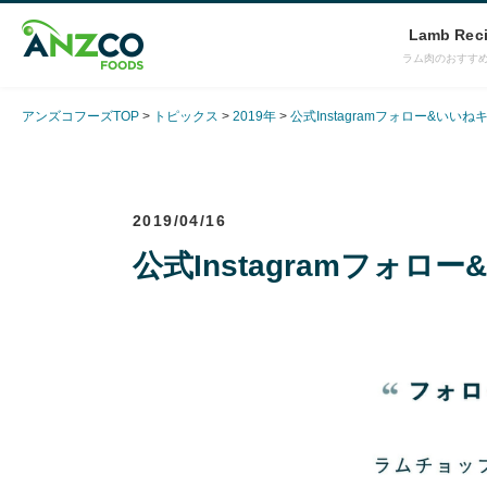
Lamb Rec
ラム肉のおすす
アンズコフーズTOP
トピックス
2019年
公式Instagramフォロー&いい
2019/04/16
公式Instagramフォ