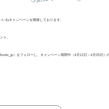
ロー&いいねキャンペーンを開催しております。
ゼント。
cofoods_jp）をフォローし、キャンペーン期間中（4月12日～4月25日