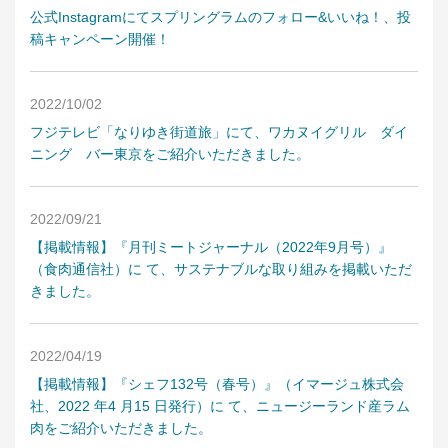
アンズコフーズとは
公式Instagramにてスプリングラムのフォロー&いいね！、投
稿キャンペーン開催！
Contact Us
お問い合わせ
2022/10/02
フジテレビ「なりゆき街道旅」にて、ワカヌイグリル ダイ
Materials
ニング バー東京をご紹介いただきました。
牛肉・ラム肉購買担当者向け
お役立ち資料
2022/09/21
【掲載情報】『月刊ミートジャーナル（2022年9月号）』
（食肉通信社）に て、サステナブルな取り組みを掲載いただ
きました。
2022/04/19
【掲載情報】『シェフ132号（春号）』（イマージュ株式会
社、2022 年4 月15 日発行）に て、ニュージーランド産ラム
肉をご紹介いただきました。