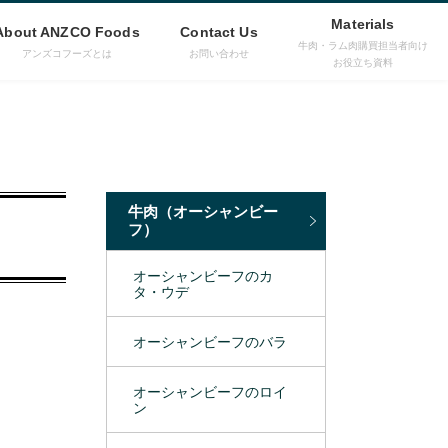
Materials
About ANZCO Foods
Contact Us
牛肉・ラム肉購買担当者向け
アンズコフーズとは
お問い合わせ
お役立ち資料
牛肉（オーシャンビー
フ）
オーシャンビーフのカ
タ・ウデ
オーシャンビーフのバラ
オーシャンビーフのロイ
ン