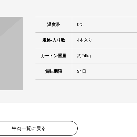
温度帯
0℃
規格-入り数
4本入り
カートン重量
約24kg
賞味期限
94日
牛肉一覧に戻る