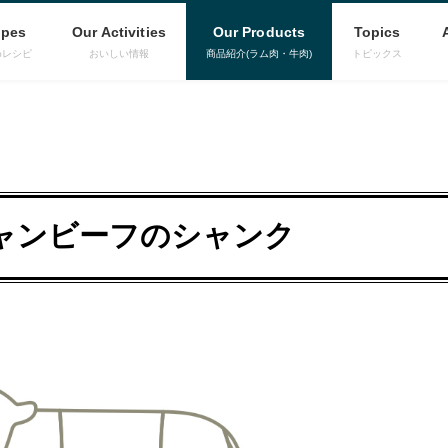
ipes
Our Activities
Our Products
Topics
めレシピ
おいしい情報
商品紹介(ラム肉・牛肉)
トピックス
ャンビーフのシャンク