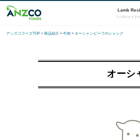
Lamb Rec
ラム肉のおすす
アンズコフーズTOP
商品紹介
牛肉
オーシャンビーフのシャンク
オーシ