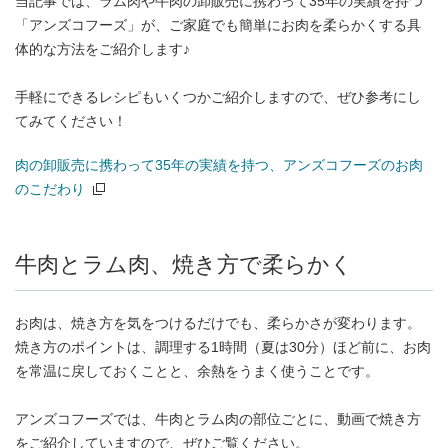
当記事では、ラム肉や牛肉の卸販売に携わって35年の実績を持つ
「アンズコフーズ」が、ご家庭でも簡単にお肉を柔らかくする具
体的な方法をご紹介します♪
手軽にできるレシピもいくつかご紹介しますので、ぜひ参考にし
てみてください！
肉の卸販売に携わって35年の実績を持つ、アンズコフーズのお肉
のこだわり
（別窓で開く）
牛肉とラム肉、焼き方で柔らかく
お肉は、焼き方を気をつけるだけでも、柔らかさが変わります。
焼き方のポイントは、調理する1時間（夏は30分）ほど前に、お肉
を常温に戻しておくことと、余熱をうまく使うことです。
アンズコフーズでは、牛肉とラム肉の部位ごとに、動画で焼き方
をご紹介していますので、ぜひご覧ください。