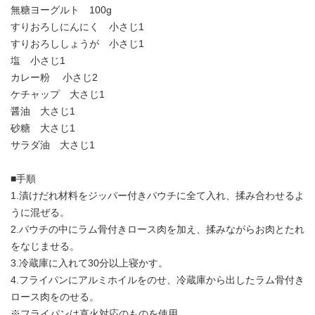
無糖ヨーグルト 100g
すりおろしにんにく 小さじ1
すりおろししょうが 小さじ1
塩 小さじ1
カレー粉 小さじ2
ケチャップ 大さじ1
醤油 大さじ1
砂糖 大さじ1
サラダ油 大さじ1
■手順
1.漬けだれ材料をジッパー付きパウチに全て入れ、揉み合わせるよ
うに混ぜる。
2.パウチの中にラム骨付きロース肉を加え、揉みながらお肉とたれ
をなじませる。
3.冷蔵庫に入れて30分以上寝かす。
4.フライパンにアルミホイルをのせ、冷蔵庫から出したラム骨付き
ロース肉をのせる。
※フライパンは直火対応のものを使用