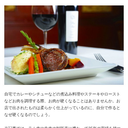
アンズコフーズとは
Contact Us
お問い合わせ
Materials
牛肉・ラム肉購買担当者向け
お役立ち資料
自宅でカレーやシチューなどの煮込み料理やステーキやロースト
などお肉を調理する際、お肉が硬くなることはありませんか。お
店で出されたものは柔らかく仕上がっているのに、自分で作ると
なぜ硬くなるのでしょう。