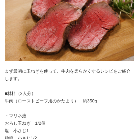
まず最初に玉ねぎを使って、牛肉を柔らかくするレシピをご紹介
します。
■材料（2人分）
牛肉（ローストビーフ用のかたまり） 約350g
・マリネ液
おろし玉ねぎ 1/2個
塩 小さじ1
砂糖 小さじ1/2