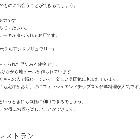
みのものに出会うことができるでしょう。
魅力です。
みてください。
テーキが食べられるお店です。
ェークスピアホテルアンドブリュワリー）
1898年に建てられた歴史ある建物です。
ありながら地ビールが作られています。
くさんの人で賑わっていて、楽しい雰囲気に包まれています。
にも定評があり、特にフィッシュアンドチップスや仔羊料理が人気です
というときにも気軽に利用できるでしょう。
り、お得にお酒を楽しむことができます。
レストラン