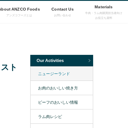
Materials
About ANZCO Foods
Contact Us
牛肉・ラム肉購買担当者向け
アンズコフーズとは
お問い合わせ
お役立ち資料
Our Activities
レスト
ニュージーランド
お肉のおいしい焼き方
ビーフのおいしい情報
ラム肉レシピ