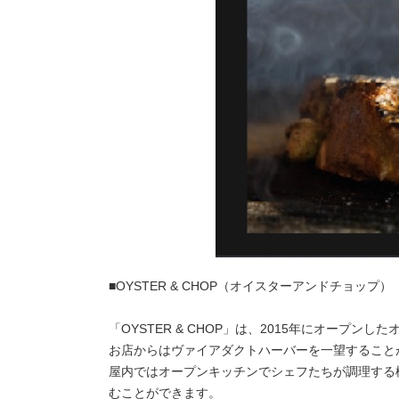
■OYSTER & CHOP（オイスターアンドチョップ）
「OYSTER & CHOP」は、2015年にオープンし
お店からはヴァイアダクトハーバーを一望すること
屋内ではオープンキッチンでシェフたちが調理する
むことができます。