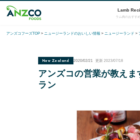
Lamb Rec
ラム肉のおすす
アンズコフーズTOP
ニュージーランドのおいしい情報
ニュージーランド
New Zealand
2020/02/21
更新 2023/07/18
アンズコの営業が教えま
ラン