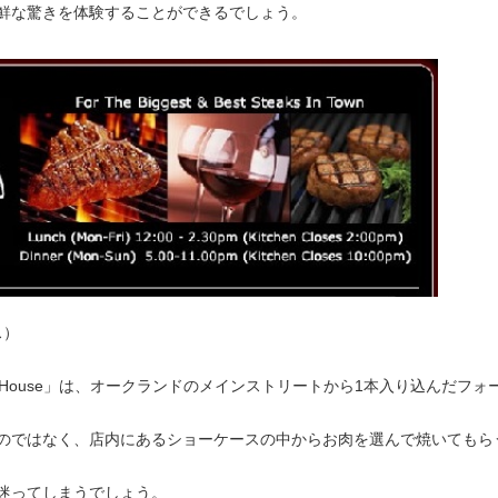
鮮な驚きを体験することができるでしょう。
ス）
teak House」は、オークランドのメインストリートから1本入り込んだフ
のではなく、店内にあるショーケースの中からお肉を選んで焼いてもら
迷ってしまうでしょう。