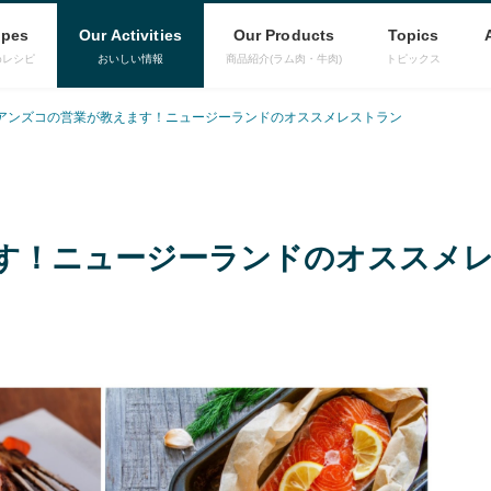
ipes
Our Activities
Our Products
Topics
めレシピ
おいしい情報
商品紹介(ラム肉・牛肉)
トピックス
アンズコの営業が教えます！ニュージーランドのオススメレストラン
す！ニュージーランドのオススメ