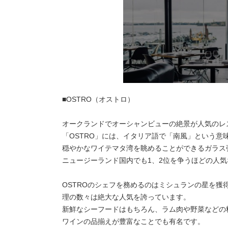
■OSTRO（オストロ）
オークランドでオーシャンビューの絶景が人気のレス
「OSTRO」には、イタリア語で「南風」という意
穏やかなワイテマタ湾を眺めることができるガラス
ニュージーランド国内でも1、2位を争うほどの人
OSTROのシェフを務めるのはミシュランの星を
理の数々は絶大な人気を誇っています。
新鮮なシーフードはもちろん、ラム肉や野菜などの
ワインの品揃えが豊富なことでも有名です。