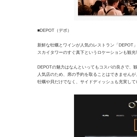
■DEPOT（デポ）
新鮮な牡蠣とワインが人気のレストラン「DEPOT
スカイタワーのすぐ真下というロケーションも観光
DEPOTの魅力はなんといってもコスパの良さで、
人気店のため、席の予約を取ることはできませんが
牡蠣や貝だけでなく、サイドディッシュも充実して