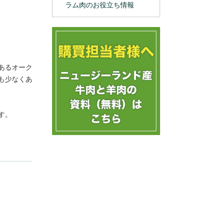
ラム肉のお役立ち情報
あるオーク
も少なくあ
す。