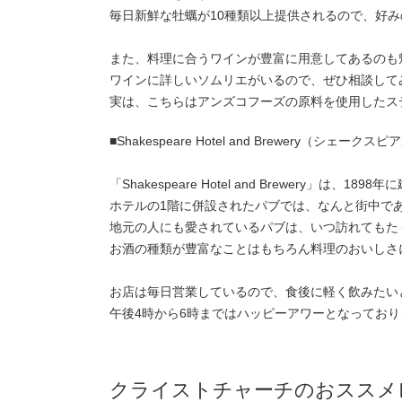
毎日新鮮な牡蠣が10種類以上提供されるので、好
また、料理に合うワインが豊富に用意してあるのも
ワインに詳しいソムリエがいるので、ぜひ相談して
実は、こちらはアンズコフーズの原料を使用したス
■Shakespeare Hotel and Brewery（シ
「Shakespeare Hotel and Brewery」は、
ホテルの1階に併設されたパブでは、なんと街中で
地元の人にも愛されているパブは、いつ訪れてもた
お酒の種類が豊富なことはもちろん料理のおいしさ
お店は毎日営業しているので、食後に軽く飲みたい
午後4時から6時まではハッピーアワーとなってお
クライストチャーチのおススメ