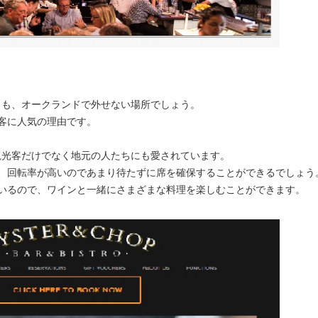
」も、オークランドで外せない場所でしょう。
客に人気の理由です。
観光客だけでなく地元の人たちにも愛されています。
、回転率が高いのであまり待たずに席を確保することができるでしょう
いるので、ワインと一緒にさまざまな料理を楽しむことができます。