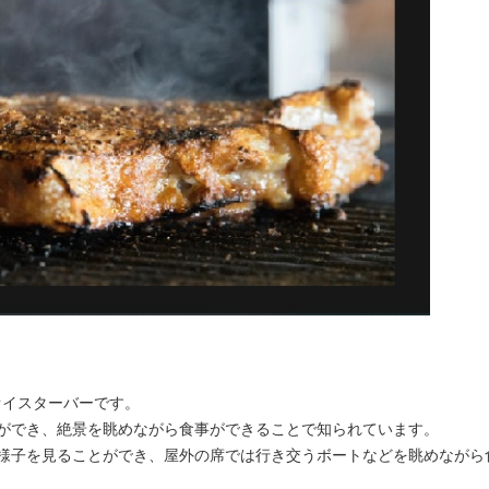
たオイスターバーです。
ができ、絶景を眺めながら食事ができることで知られています。
様子を見ることができ、屋外の席では行き交うボートなどを眺めながら