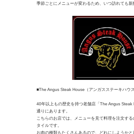
季節ごとにメニューが変わるため、いつ訪れても新
■The Angus Steak House（アンガスステーキハウ
40年以上もの歴史を持つ老舗店「The Angus S
通りにあります。
こちらのお店では、メニューを見て料理を注文する
タイルです。
お肉の種類もたくさんあるので、どれにしようかと