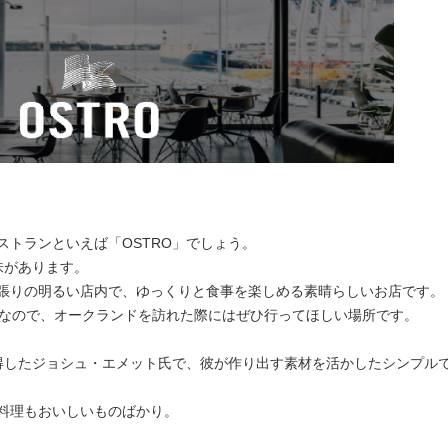
トランといえば「OSTRO」でしょう。
味があります。
張りの明るい店内で、ゆっくりと食事を楽しめる素晴らしいお店です。
気なので、オークランドを訪れた際にはぜひ行ってほしい場所です。
獲得したジョシュ・エメット氏で、彼が作り出す素材を活かしたシンプル
料理もおいしいものばかり。