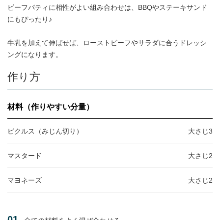
ビーフパティに相性がよい組み合わせは、BBQやステーキサンド
にもぴったり♪
牛乳を加えて伸ばせば、ローストビーフやサラダに合うドレッシ
ングになります。
作り方
材料（作りやすい分量）
ピクルス（みじん切り）
大さじ3
マスタード
大さじ2
マヨネーズ
大さじ2