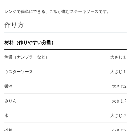
レンジで簡単にできる、ご飯が進むステーキソースです。
作り方
材料（作りやすい分量）
魚醤（ナンプラーなど）
大さじ１
ウスターソース
大さじ１
醤油
大さじ2
みりん
大さじ2
水
大さじ２
砂糖
小さじ2