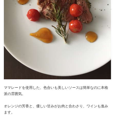
アンズコフーズとは
Contact Us
お問い合わせ
Materials
牛肉・ラム肉購買担当者向け
お役立ち資料
ママレードを使用した、色合いも美しいソースは簡単なのに本格
派の雰囲気。
オレンジの芳香と、優しい甘みがお肉と合わさり、ワインも進み
ます。