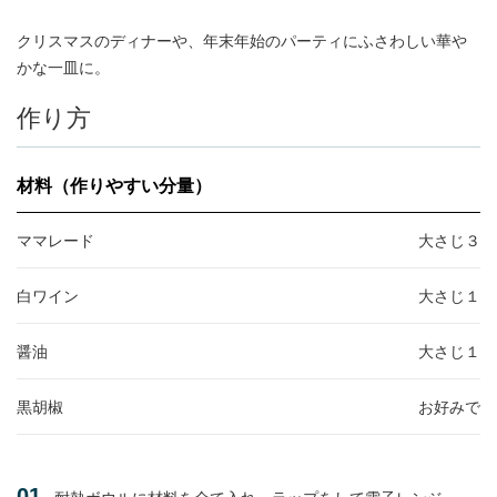
クリスマスのディナーや、年末年始のパーティにふさわしい華や
かな一皿に。
作り方
材料（作りやすい分量）
ママレード
大さじ３
白ワイン
大さじ１
醤油
大さじ１
黒胡椒
お好みで