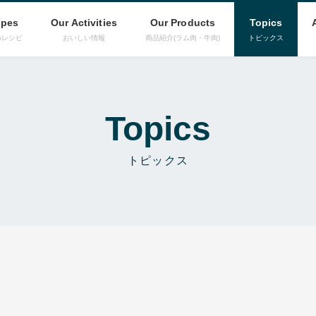
ipes
Our Activities
Our Products
Topics
めレシピ
おいしい情報
商品紹介(ラム肉・牛肉)
トピックス
Topics
トピックス