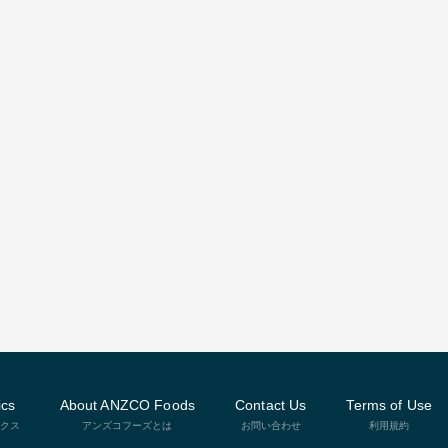
ics
About ANZCO Foods
Contact Us
Terms of Use
クス
アンズコフーズとは
お問い合わせ
利用規約