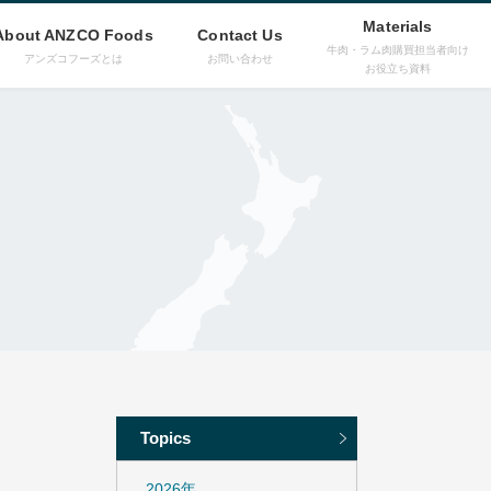
Materials
About ANZCO Foods
Contact Us
牛肉・ラム肉購買担当者向け
アンズコフーズとは
お問い合わせ
お役立ち資料
Topics
2026年