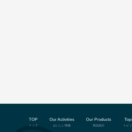
TOP
Our Activities
Our Products
Top
トップ
おいしい情報
商品紹介
トピッ