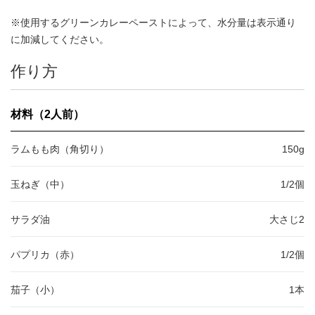
※使用するグリーンカレーペーストによって、水分量は表示通り
に加減してください。
作り方
材料（2人前）
ラムもも肉（角切り）
150g
玉ねぎ（中）
1/2個
サラダ油
大さじ2
パプリカ（赤）
1/2個
茄子（小）
1本