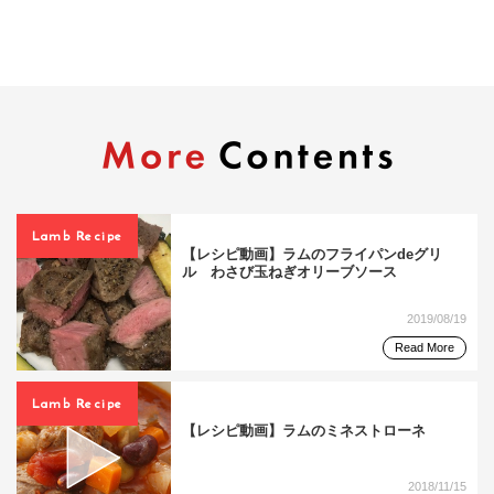
Lamb Recipe
【レシピ動画】ラムのフライパンdeグリ
ル わさび玉ねぎオリーブソース
2019/08/19
Read More
Lamb Recipe
【レシピ動画】ラムのミネストローネ
2018/11/15