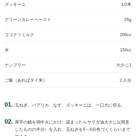
ズッキーニ
1/2本
グリーンカレーペースト
25g
ココナツミルク
200cc
水
150cc
ナンプラー
大さじ1
ご飯（あればタイ米）
２人分
玉ねぎ、パプリカ、なす、ズッキーニは、一口大に切る。
厚手の鍋を弱中火にかけ、温まったらサラダ油大さじ1(用意
したものの半分）を入れ、玉ねぎを5～6分色づくくらいまで