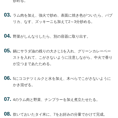
炒める。
ラム肉を加え、強火で炒め、表面に焼き色がついたら、パプ
リカ、なす、ズッキーニも加えて2～3分炒める。
野菜がしんなりしたら、別の容器に取り出す。
鍋にサラダ油の残りの大さじ1を入れ、グリーンカレーペー
ストを入れて、こがさないように注意しながら、中火で香り
が立つまであたためる。
5にココナツミルクと水を加え、木べらでこがさないように
かき混ぜる。
4のラム肉と野菜、ナンプラーを加え煮立たせたる。
炊いておいたタイ米に、7をお好みの分量でかけて完成。