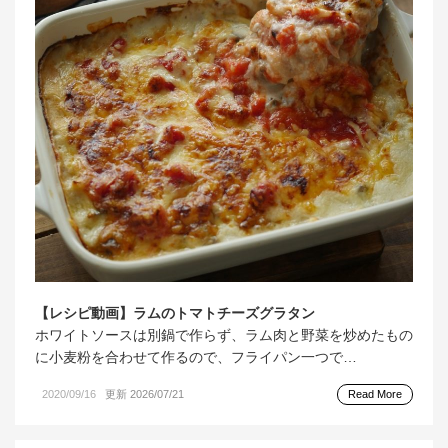
【レシピ動画】ラムのトマトチーズグラタン
ホワイトソースは別鍋で作らず、ラム肉と野菜を炒めたもの
に小麦粉を合わせて作るので、フライパン一つで…
2020/09/16
更新 2026/07/21
Read More