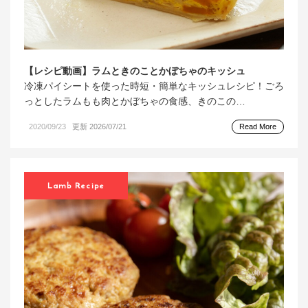
【レシピ動画】ラムときのことかぼちゃのキッシュ
冷凍パイシートを使った時短・簡単なキッシュレシピ！ごろ
っとしたラムもも肉とかぼちゃの食感、きのこの…
2020/09/23
更新 2026/07/21
Read More
Lamb Recipe