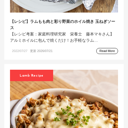
【レシピ】ラムもも肉と彩り野菜のホイル焼き 玉ねぎソー
ス
【レシピ考案：家庭料理研究家 栄養士 藤本マキさん】
アルミホイルに包んで焼くだけ！お手軽なラム…
2022/07/27
更新 2026/07/21
Read More
Lamb Recipe