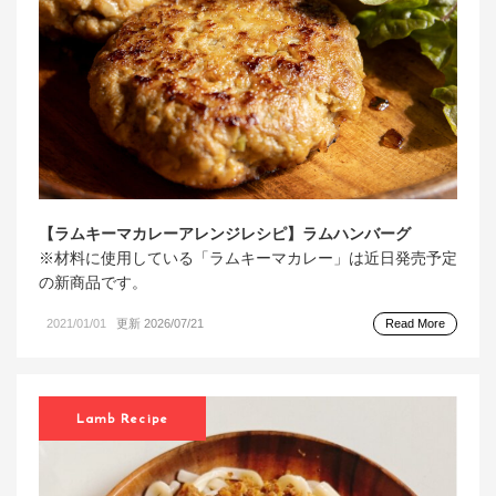
【ラムキーマカレーアレンジレシピ】ラムハンバーグ
※材料に使用している「ラムキーマカレー」は近日発売予定
の新商品です。
2021/01/01
更新 2026/07/21
Read More
Lamb Recipe