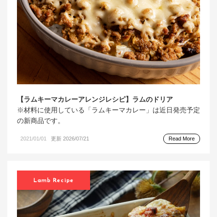
【ラムキーマカレーアレンジレシピ】ラムのドリア
※材料に使用している「ラムキーマカレー」は近日発売予定
の新商品です。
2021/01/01
更新 2026/07/21
Read More
Lamb Recipe