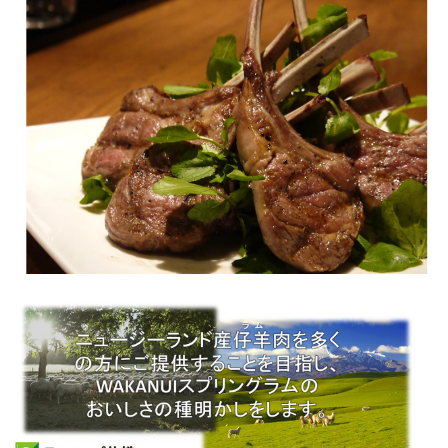
アンズコフーズとは
Contact Us
お問い合わせ
Materials
牛肉・ラム肉購買担当者向け
お役立ち資料