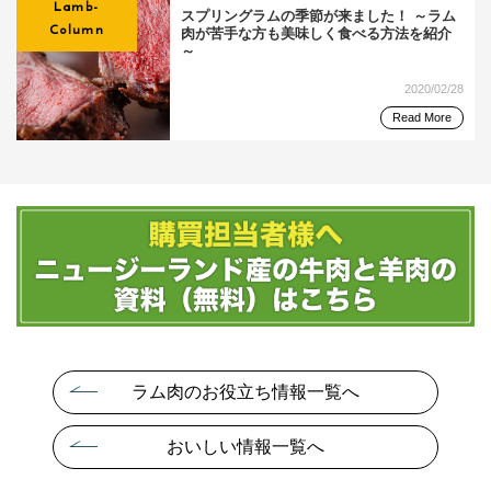
Lamb-
スプリングラムの季節が来ました！ ～ラム
Column
肉が苦手な方も美味しく食べる方法を紹介
～
2020/02/28
Read More
ラム肉のお役立ち情報一覧へ
おいしい情報一覧へ