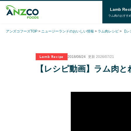
Lamb Rec
ラム肉のおすす
アンズコフーズTOP
ニュージーランドのおいしい情報
ラム肉レシピ
【レ
Lamb Recipe
2018/08/24
更新 2026/07/21
【レシピ動画】ラム肉と