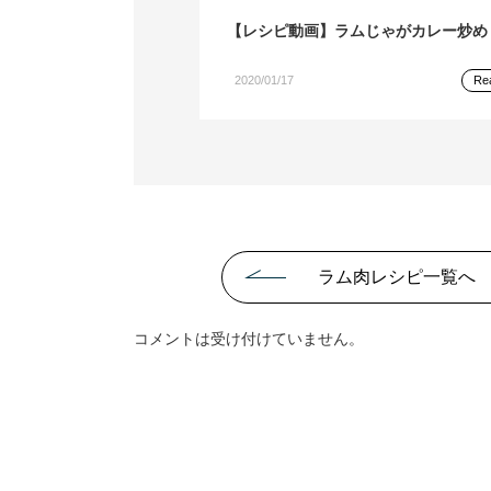
【レシピ動画】ラムじゃがカレー炒め
2020/01/17
Re
ラム肉レシピ一覧へ
コメントは受け付けていません。