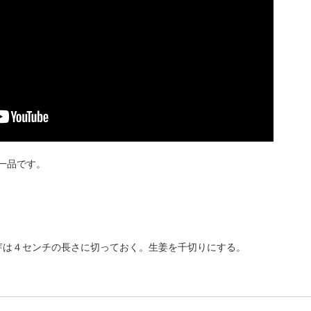
一品です。
芽は４センチの長さに切っておく。生姜を千切りにする。