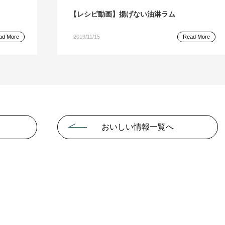
【レシピ動画】揚げない油淋ラム
ad More
2019/11/15
Read More
おいしい情報一覧へ