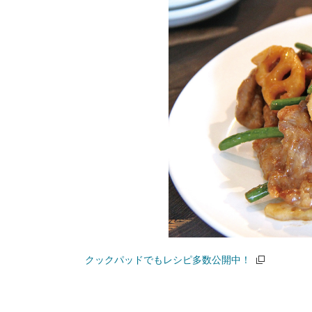
クックパッドでもレシピ多数公開中！
（別窓で