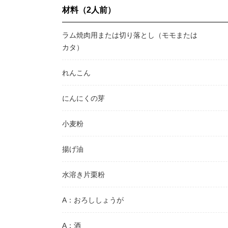
材料（2人前）
ラム焼肉用または切り落とし（モモまたは
カタ）
れんこん
にんにくの芽
小麦粉
揚げ油
水溶き片栗粉
A：おろししょうが
A：酒