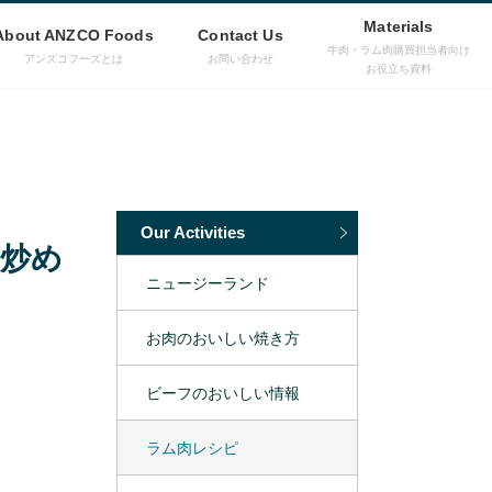
Materials
About ANZCO Foods
Contact Us
牛肉・ラム肉購買担当者向け
アンズコフーズとは
お問い合わせ
お役立ち資料
Our Activities
炒め
ニュージーランド
お肉のおいしい焼き方
ビーフのおいしい情報
ラム肉レシピ