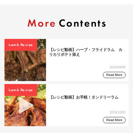
Lamb Recipe
【レシピ動画】ハーブ・フライドラム カ
リカリポテト添え
2019/08/08
Read More
Lamb Recipe
【レシピ動画】お手軽！タンドリーラム
2018/12/03
Read More