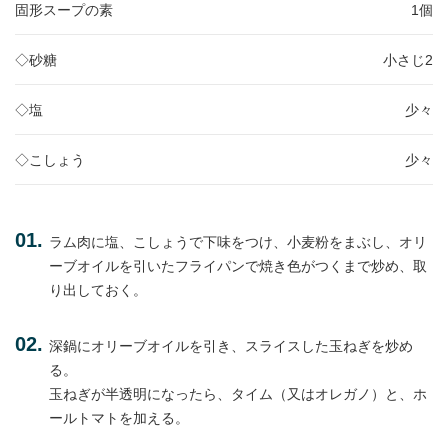
固形スープの素
1個
◇砂糖
小さじ2
◇塩
少々
◇こしょう
少々
ラム肉に塩、こしょうで下味をつけ、小麦粉をまぶし、オリ
ーブオイルを引いたフライパンで焼き色がつくまで炒め、取
り出しておく。
深鍋にオリーブオイルを引き、スライスした玉ねぎを炒め
る。
玉ねぎが半透明になったら、タイム（又はオレガノ）と、ホ
ールトマトを加える。