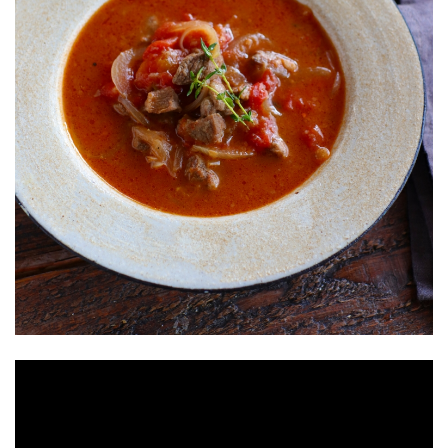
アンズコフーズとは
Contact Us
お問い合わせ
Materials
牛肉・ラム肉購買担当者向け
お役立ち資料