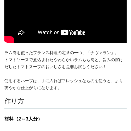
ラム肉を使ったフランス料理の定番の一つ、「ナヴァラン」。
トマトソースで煮込まれたやわらかいラムもも肉と、旨みの溶け
だしたトマトスープのおいしさを是非お試しください！
使用するハーブは、手に入ればフレッシュなものを使うと、より
爽やかな仕上がりになります。
作り方
材料（2～3人分）