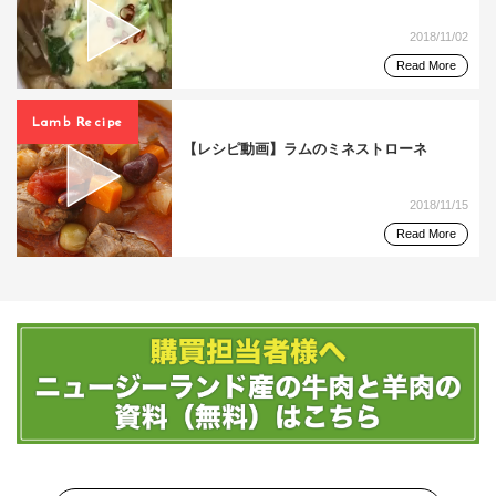
2018/11/02
Read More
Lamb Recipe
【レシピ動画】ラムのミネストローネ
2018/11/15
Read More