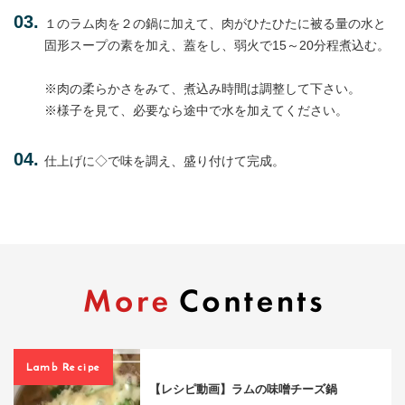
１のラム肉を２の鍋に加えて、肉がひたひたに被る量の水と
固形スープの素を加え、蓋をし、弱火で15～20分程煮込む。
※肉の柔らかさをみて、煮込み時間は調整して下さい。
※様子を見て、必要なら途中で水を加えてください。
仕上げに◇で味を調え、盛り付けて完成。
Lamb Recipe
【レシピ動画】ラムの味噌チーズ鍋