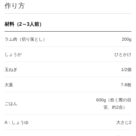
作り方
材料（2～3人前）
ラム肉（切り落とし）
200g
しょうが
ひとかけ
玉ねぎ
1/2個
大葉
7-8枚
600g（炊く際の目
ごはん
安、約2合）
A：しょうゆ
大さじ2