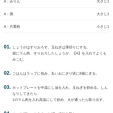
A：みりん
大さじ1
A：酒
大さじ1
A：片栗粉
小さじ1
しょうがはすりおろす。玉ねぎは薄切りにする。
袋にラム肉、すりおろしたしょうが、【A】を入れてよくも
みこむ。
ごはんはラップに包み、丸いおにぎり状に8個にぎる。
ホットプレートを中温にし油を入れ、玉ねぎを炒める。しん
なりしてきたら
1のラム肉を入れ高温にして炒め、火が通ったら取り出す。