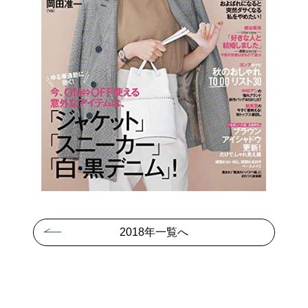
アンズコフーズとは
Contact Us
お問い合わせ
Materials
牛肉・ラム肉購買担当者向け
お役立ち資料
2018年一覧へ