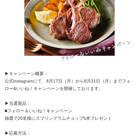
アンズコフーズとは
Contact Us
お問い合わせ
Materials
牛肉・ラム肉購買担当者向け
お役立ち資料
▶キャンペーン概要：
公式Instagramにて、8月17日（月）から8月31日（月）までフォ
ロー&いいね！キャンペーンを開催しております。
▶当選賞品：
■フォロー＆いいね！キャンペーン
抽選で20名様にスプリングラムチョップ5本プレゼント
▶応募方法：