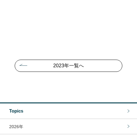
2023年一覧へ
Topics
2026年