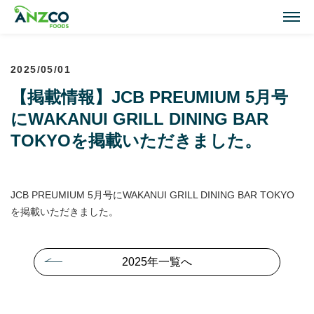
M
2025/05/01
Lamb Recipes
【掲載情報】JCB PREUMIUM 5月号
ラム肉のおすすめレシピ
にWAKANUI GRILL DINING BAR
Our Activities
TOKYOを掲載いただきました。
おいしい情報
Our Products
JCB PREUMIUM 5月号にWAKANUI GRILL DINING BAR TOKYO
商品紹介(ラム肉・牛肉)
を掲載いただきました。
Topics
2025年一覧へ
トピックス
About ANZCO Foods