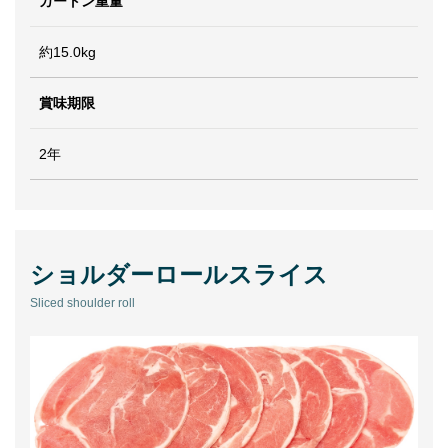
カートン重量
約15.0kg
賞味期限
2年
ショルダーロールスライス
Sliced shoulder roll