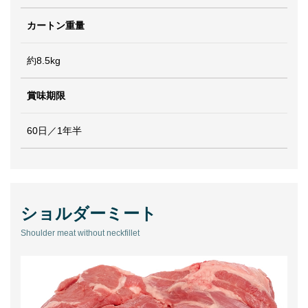
カートン重量
約8.5kg
賞味期限
60日／1年半
ショルダーミート
Shoulder meat without neckfillet