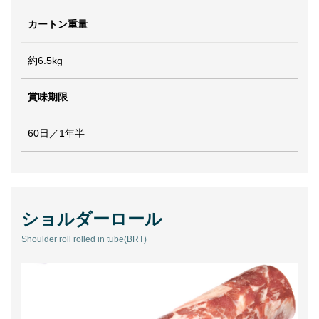
カートン重量
約6.5kg
賞味期限
60日／1年半
ショルダーロール
Shoulder roll rolled in tube(BRT)