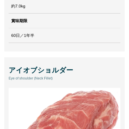
約7.0kg
賞味期限
60日／1年半
アイオブショルダー
Eye of shoulder (Neck Fillet)