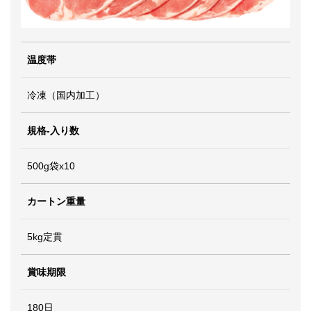
温度帯
冷凍（国内加工）
規格-入り数
500g袋x10
カートン重量
5kg定貫
賞味期限
180日