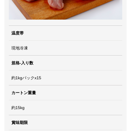
温度帯
現地冷凍
規格-入り数
約1kgパックx15
カートン重量
約15kg
賞味期限