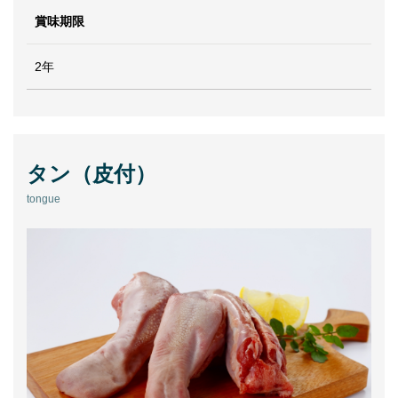
賞味期限
2年
タン（皮付）
tongue