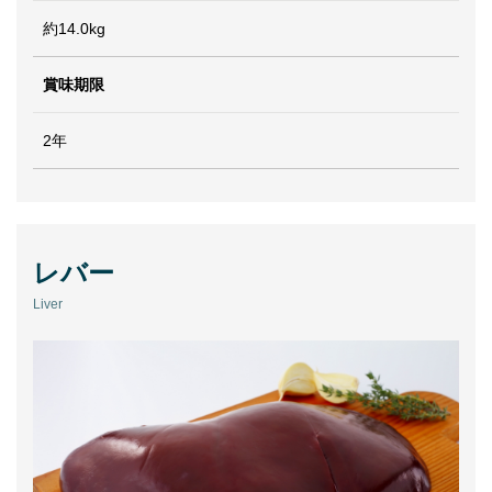
約14.0kg
賞味期限
2年
レバー
Liver